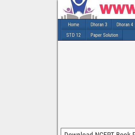
Home
Dhoran 3
Dhoran 4
STD 12
Paper Solution