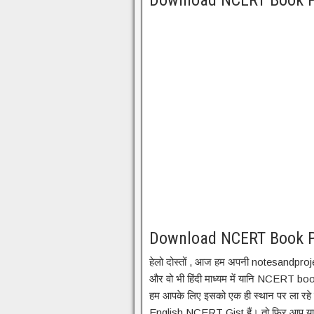
Download NCERT Book Pd
Download NCERT Book Pd
हेलो दोस्तों , आज हम अपनी notesandpro
और वो भी हिंदी माध्यम में यानि NCERT b
हम आपके लिए इसको एक ही स्थान पर ला रहे 
English,NCERT Gist हैं। तो फिर आप य