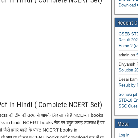
f In Hindi ( Complete NCERT Set)
Download 
Recent 
GSEB STD 
Result 202
Home ? (ઘરે
admin
on
S
Divyansh 
Solution 2
Desai kams
Result by
Solnaki ja
STD-10 Eng
f In Hindi ( Complete NCERT Set)
SSC Quest
jects की टीम की तरफ से आपके लिए ला रहे हैं NCERT books
ooks in hindi. NCERT books नेट पर बहुत जगह उपलब्ध है पर
Meta
हैं जैसे हमारे पहले के पोस्ट NCERT books in
Log in
ा तो आप या तो सब NCERT books pdf download कर लें या