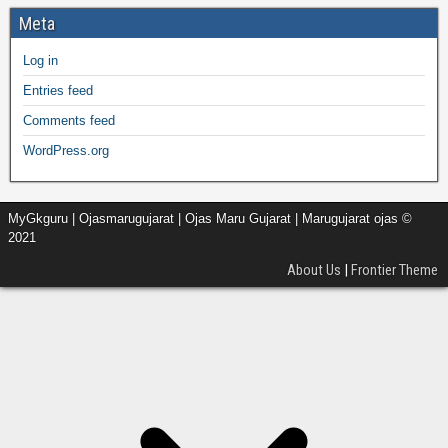
Meta
Log in
Entries feed
Comments feed
WordPress.org
MyGkguru | Ojasmarugujarat | Ojas Maru Gujarat | Marugujarat ojas ©
2021
About Us
|
Frontier Theme